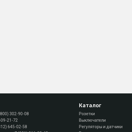
Каталог
(800) 302-90-08
Розетки
409-21-72
Выключатели
812) 645-02-58
Регуляторы и датчики