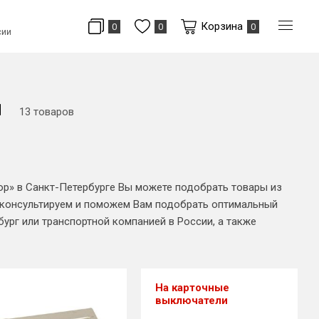
Корзина
0
0
0
сии
и
13 товаров
op» в Санкт-Петербурге Вы можете подобрать товары из
оконсультируем и поможем Вам подобрать оптимальный
ург или транспортной компанией в России, а также
На карточные
выключатели