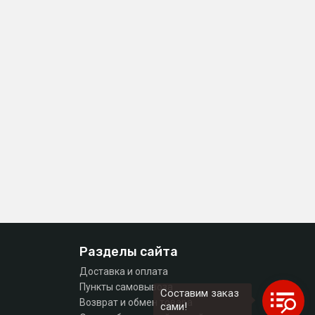
Разделы сайта
Доставка и оплата
Пункты самовывоза
Составим заказ
Возврат и обмен товара
сами!