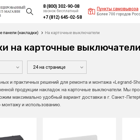
8 (800) 302-90-08
Пункты самовывоза
звонок бесплатный
Более 700 городов Рос
+7 (812) 645-02-58
 панели (накладки)
На карточные выключатели
ки на карточные выключател
24 на странице
ьных и практичных решений для ремонта и монтажа «Legrand-Sh
венной продукции накладок на карточные выключатели. Мы пр
ложим максимально удобный вариант доставки в г. Санкт-Петерб
 монтажу и использованию.